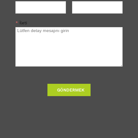
*
İleti
GÖNDERMEK