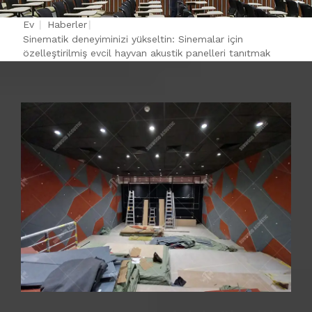
Ev
|
Haberler
|
Sinematik deneyiminizi yükseltin: Sinemalar için
özelleştirilmiş evcil hayvan akustik panelleri tanıtmak