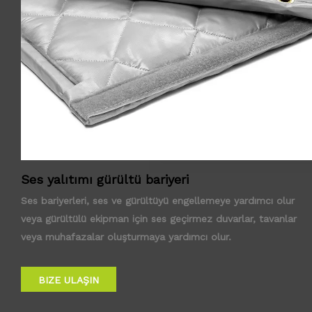
Ses yalıtımı gürültü bariyeri
Ses bariyerleri, ses ve gürültüyü engellemeye yardımcı olur
veya gürültülü ekipman için ses geçirmez duvarlar, tavanlar
veya muhafazalar oluşturmaya yardımcı olur.
BIZE ULAŞIN