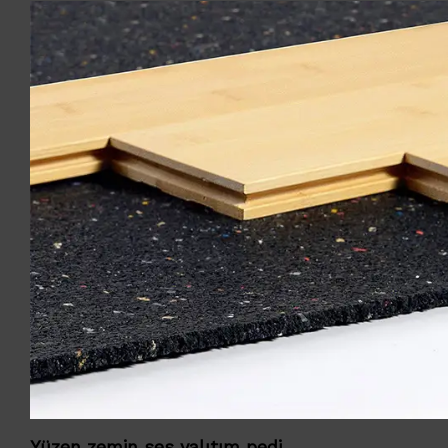
Yüzen zemin ses yalıtım pedi