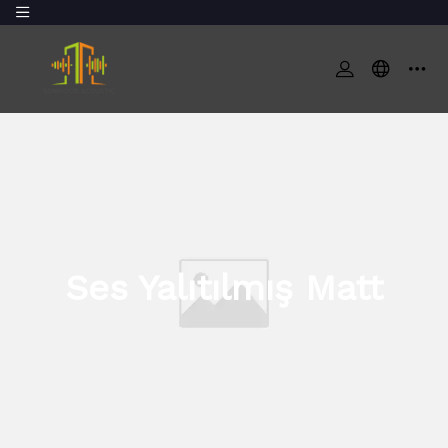
Ses Yalıtılmış Matt