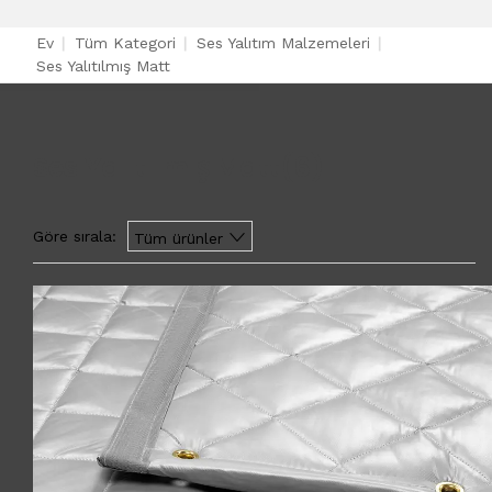
Ev
|
Tüm Kategori
|
Ses Yalıtım Malzemeleri
|
Ses Yalıtılmış Matt
Ses Yalıtılmış Matt
(6)
Göre sırala:
Tüm ürünler