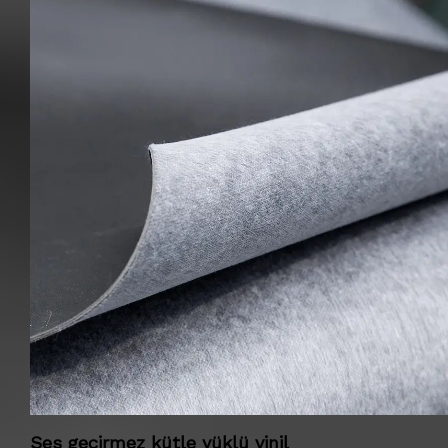
Ses geçirmez kütle yüklü vinil