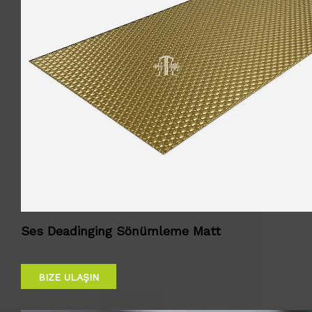
Ses Deadinging Sönümleme Matt
BIZE ULAŞIN