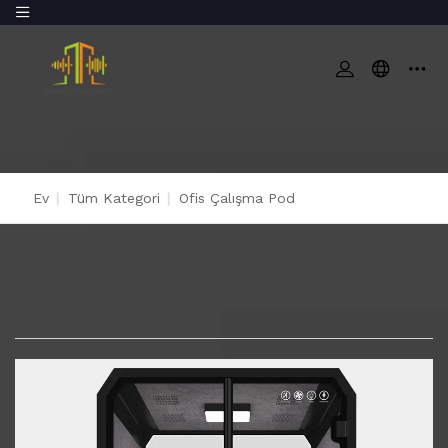
Ev
|
Tüm Kategori
|
Ofis Çalışma Pod
Ofis Çalışma Pod